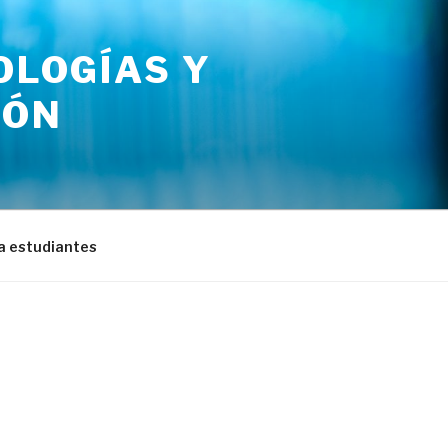
OLOGÍAS Y
IÓN
a estudiantes