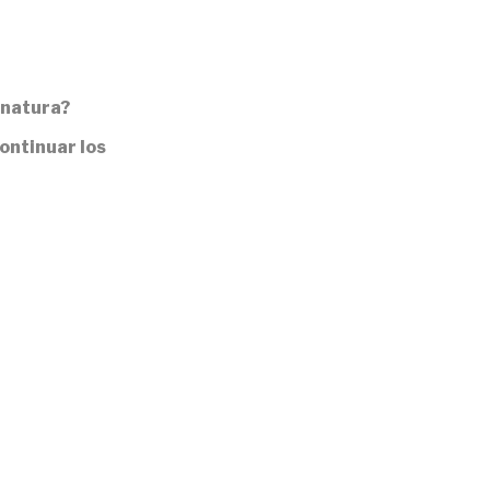
gnatura?
ontinuar los