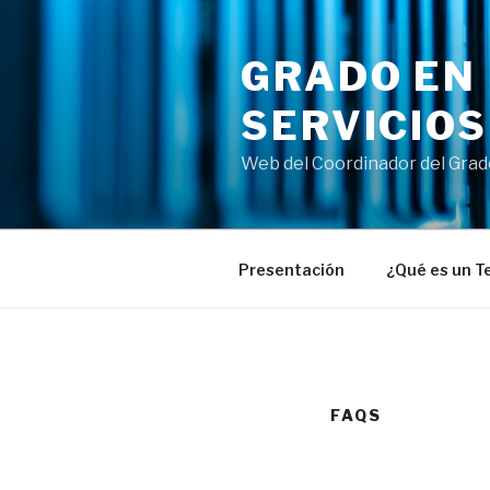
GRADO EN 
SERVICIO
Web del Coordinador del Grad
Presentación
¿Qué es un T
FAQS