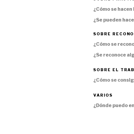
¿Cómo se hacen 
¿Se pueden hacer
SOBRE RECONO
¿Cómo se recono
¿Se reconoce alg
SOBRE EL TRAB
¿Cómo se consig
VARIOS
¿Dónde puedo en