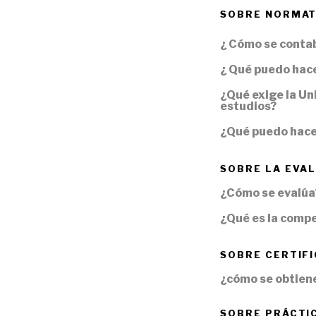
SOBRE NORMAT
¿ Cómo se contab
¿ Qué puedo hace
¿Qué exige la Un
estudios?
¿Qué puedo hace
SOBRE LA EVA
¿Cómo se evalúa
¿Qué es la compe
SOBRE CERTIFI
¿cómo se obtiene
SOBRE PRÁCTI