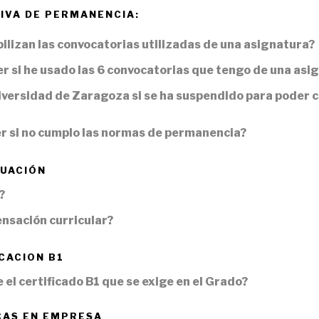
IVA DE PERMANENCIA:
ilizan las convocatorias utilizadas de una asignatura?
r si he usado las 6 convocatorias que tengo de una asi
iversidad de Zaragoza si se ha suspendido para poder c
r si no cumplo las normas de permanencia?
LUACIÓN
?
nsación curricular?
CACION B1
 el certificado B1 que se exige en el Grado?
CAS EN EMPRESA