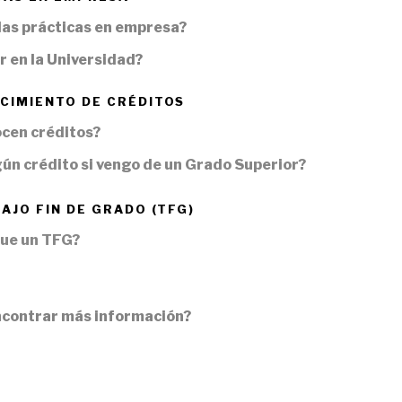
las prácticas en empresa?
 en la Universidad?
CIMIENTO DE CRÉDITOS
cen créditos?
ún crédito si vengo de un Grado Superior?
AJO FIN DE GRADO (TFG)
ue un TFG?
contrar más información?