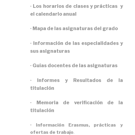
Los horarios de clases y prácticas y
•
el calendario anual
Mapa de las asignaturas del grado
•
Información de las especialidades y
•
sus asignaturas
Guías docentes de las asignaturas
•
Informes y Resultados de la
•
titulación
Memoria de verificación de la
•
titulación
•
Información Erasmus, prácticas y
ofertas de trabajo
.