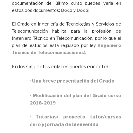
documentación del último curso puedes verla en
estos dos documentos:
Doc1
y
Doc2
.
El Grado en Ingeniería de Tecnologías y Servicios de
Telecomunicación habilita para la profesión de
Ingeniero Técnico en Telecomunicación, por lo que el
plan de estudios esta regulado por ley
(
Ingeniero
Técnico de Telecomunicaciones
)
.
En los siguientes enlaces puedes encontrar:
Una breve presentación del Grado
•
•
Modificación del plan del Grado curso
2018-2019
Tutorías/ proyecto tutor/cursos
•
cero y jornada de bienvenida